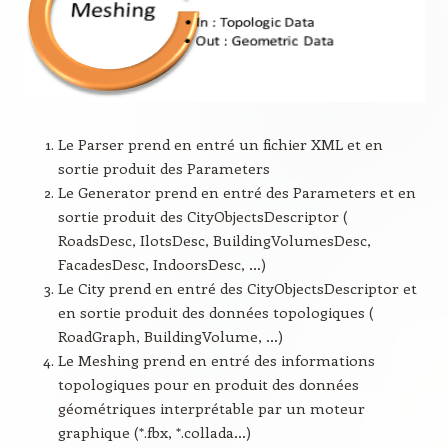
Le Parser prend en entré un fichier XML et en
sortie produit des Parameters
Le Generator prend en entré des Parameters et en
sortie produit des CityObjectsDescriptor (
RoadsDesc, IlotsDesc, BuildingVolumesDesc,
FacadesDesc, IndoorsDesc, …)
Le City prend en entré des CityObjectsDescriptor et
en sortie produit des données topologiques (
RoadGraph, BuildingVolume, …)
Le Meshing prend en entré des informations
topologiques pour en produit des données
géométriques interprétable par un moteur
graphique (*.fbx, *.collada…)