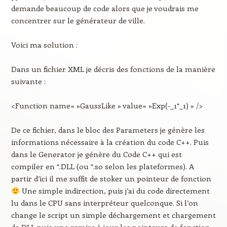
demande beaucoup de code alors que je voudrais me
concentrer sur le générateur de ville.
Voici ma solution :
Dans un fichier XML je décris des fonctions de la manière
suivante :
<Function name= »GaussLike » value= »Exp(-_1*_1) » />
De ce fichier, dans le bloc des Parameters je génère les
informations nécessaire à la création du code C++. Puis
dans le Generator je génère du Code C++ qui est
compiler en *.DLL (ou *.so selon les plateformes). A
partir d’ici il me suffit de stoker un pointeur de fonction
Une simple indirection, puis j’ai du code directement
lu dans le CPU sans interpréteur quelconque. Si l’on
change le script un simple déchargement et chargement