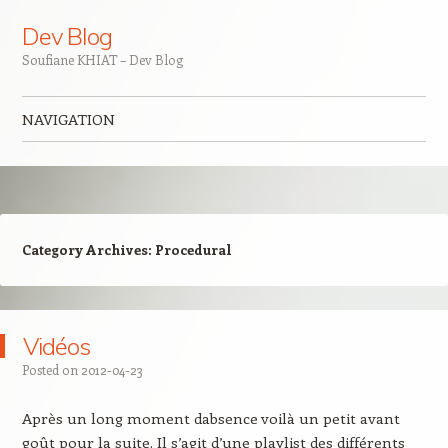
Dev Blog
Soufiane KHIAT – Dev Blog
NAVIGATION
Skip to content
Category Archives:
Procedural
Vidéos
Posted on
2012-04-23
Après un long moment dabsence voilà un petit avant
goût pour la suite. Il s’agit d’une playlist des différents